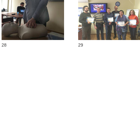
28
29