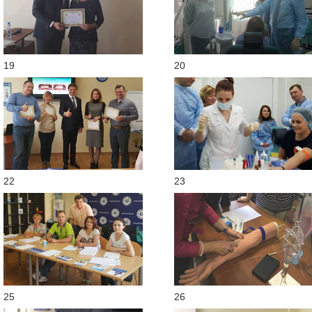
19
20
22
23
25
26