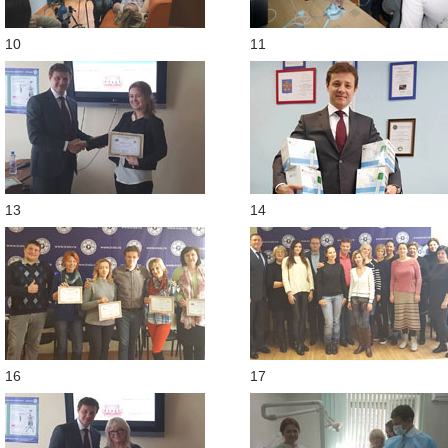
10
11
13
14
16
17